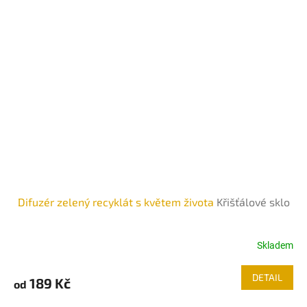
Difuzér zelený recyklát s květem života
Křišťálové sklo
Skladem
DETAIL
189 Kč
od