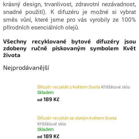
krásný design, trvanlivost, zdravotní nezávadnost,
snadné použití). K difuzéru je možné si vybrat
směs vůní, které jsme pro vás vyrobily ze 100%
přírodních esenciálních olejů.
Všechny recyklované bytové difuzéry jsou
zdobeny ručně pískovaným symbolem Květ
života
Nejprodávanější
Difuzér recyklát s Květem života
Křišťálové sklo
Skladem
189 Kč
od
Difuzér recyklát se zlatým květem života
Křišťálové sklo
Skladem
189 Kč
od