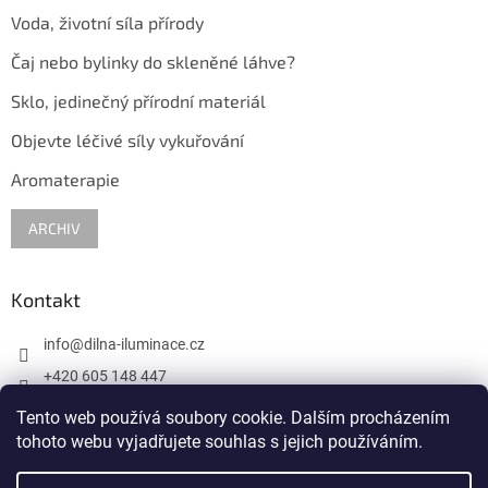
Voda, životní síla přírody
Čaj nebo bylinky do skleněné láhve?
Sklo, jedinečný přírodní materiál
Objevte léčivé síly vykuřování
Aromaterapie
ARCHIV
Kontakt
info
@
dilna-iluminace.cz
+420 605 148 447
krasa.skla
Tento web používá soubory cookie. Dalším procházením
tohoto webu vyjadřujete souhlas s jejich používáním.