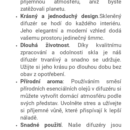
příjemnou atmosféru, aniž byste
zatěžovali planetu.
Krásný a jednoduchý design
.Skleněný
difuzér se hodí do každého interiéru.
Jeho elegantní a moderní vzhled dodá
vašemu prostoru jedinečný šmrnc.
Dlouhá životnost
. Díky kvalitnímu
zpracování a odolnosti skla je náš
difuzér trvanlivý a snadno se udržuje.
Užijte si jeho krásu po dlouhou dobu bez
obav z opotřebení.
Přírodní aroma
: Používáním směsí
přírodních esenciálních olejů v difuzéru si
můžete vytvořit domácí atmosféru podle
svých představ. Uvolněte stres a užívejte
si příjemné vůně, které přispívají k lepší
náladě.
Snadné použití
. Naše difuzéry jsou