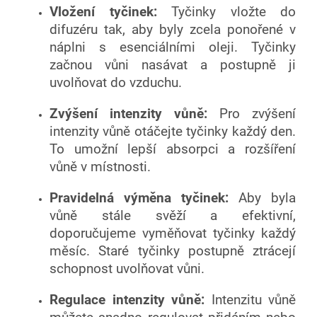
Vložení tyčinek:
Tyčinky vložte do
difuzéru tak, aby byly zcela ponořené v
náplni s esenciálními oleji. Tyčinky
začnou vůni nasávat a postupně ji
uvolňovat do vzduchu.
Zvýšení intenzity vůně:
Pro zvýšení
intenzity vůně otáčejte tyčinky každý den.
To umožní lepší absorpci a rozšíření
vůně v místnosti.
Pravidelná výměna tyčinek:
Aby byla
vůně stále svěží a efektivní,
doporučujeme vyměňovat tyčinky každý
měsíc. Staré tyčinky postupně ztrácejí
schopnost uvolňovat vůni.
Regulace intenzity vůně:
Intenzitu vůně