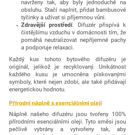
navrženy tak, aby byly jednoduché na
obsluhu. Stačí naplnit, přidat bambusové
tyčinky a užívat si příjemnou vůni.
Zdravější prostředí
. Difuzér přispívá k
čistějšímu vzduchu v domácnosti tím, že
pomáhá neutralizovat nepříjemné pachy
a podporuje relaxaci.
Každý kus tohoto bytového difuzéru je
originál, jelikož je recyklovaný. Unikátnost
každého kusu je umocněna pískovanými
symboly, které nejen zdobí, ale také přidávají
energetickou hodnotu.
Přírodní náplně s esenciálními oleji
Náplně našeho difuzéru jsou tvořeny 100%
přírodními esenciálními oleji. Tyto směsi jsou
pečlivě vybrány a vytvořeny tak, aby