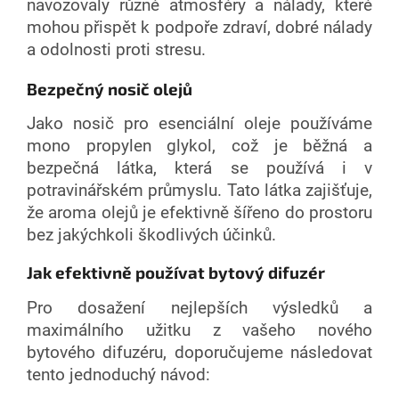
navozovaly různé atmosféry a nálady, které
mohou přispět k podpoře zdraví, dobré nálady
a odolnosti proti stresu.
Bezpečný nosič olejů
Jako nosič pro esenciální oleje používáme
mono propylen glykol, což je běžná a
bezpečná látka, která se používá i v
potravinářském průmyslu. Tato látka zajišťuje,
že aroma olejů je efektivně šířeno do prostoru
bez jakýchkoli škodlivých účinků.
Jak efektivně používat bytový difuzér
Pro dosažení nejlepších výsledků a
maximálního užitku z vašeho nového
bytového difuzéru, doporučujeme následovat
tento jednoduchý návod: