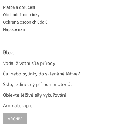
t
Platba a doručení
í
Obchodní podmínky
Ochrana osobních údajů
Napište nám
Blog
Voda, životní síla přírody
Čaj nebo bylinky do skleněné láhve?
Sklo, jedinečný přírodní materiál
Objevte léčivé síly vykuřování
Aromaterapie
ARCHIV