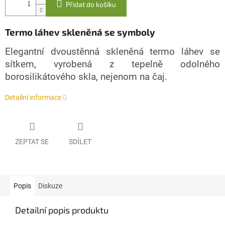
Přidat do košíku
Termo láhev skleněná se symboly
Elegantní dvoustěnná skleněná termo láhev se
sítkem, vyrobená z tepelně odolného
borosilikátového skla, nejenom na čaj.
Detailní informace
ZEPTAT SE
SDÍLET
Popis
Diskuze
Detailní popis produktu