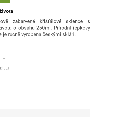
života
ově zabarvené křišťálové sklence s
ivota o obsahu 250ml. Přírodní řepkový
e je ručně vyrobena českými skláři.
DÍLET