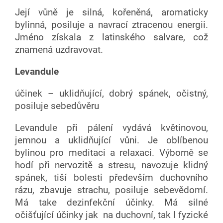
Její vůně je silná, kořeněná, aromaticky
bylinná, posiluje a navrací ztracenou energii.
Jméno získala z latinského salvare, což
znamená uzdravovat.
Levandule
účinek – uklidňující, dobrý spánek, očistný,
posiluje sebedůvěru
Levandule při pálení vydává květinovou,
jemnou a uklidňující vůni. Je oblíbenou
bylinou pro meditaci a relaxaci. Výborně se
hodí při nervozitě a stresu, navozuje klidný
spánek, tiší bolesti především duchovního
rázu, zbavuje strachu, posiluje sebevědomí.
Má take dezinfekční účinky. Má silné
očišťující účinky jak na duchovní, tak I fyzické