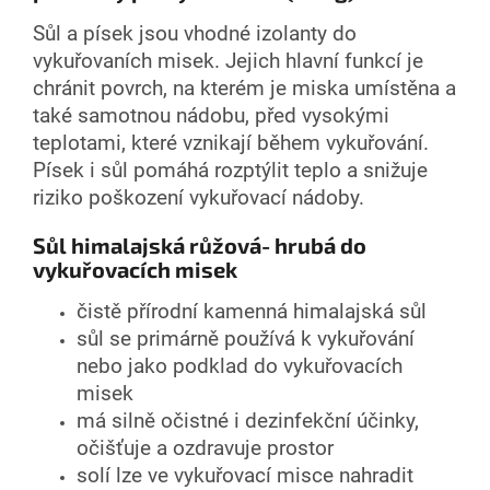
Sůl a písek jsou vhodné izolanty do
vykuřovaních misek. Jejich hlavní funkcí je
chránit povrch, na kterém je miska umístěna a
také samotnou nádobu, před vysokými
teplotami, které vznikají během vykuřování.
Písek i sůl pomáhá rozptýlit teplo a snižuje
riziko poškození vykuřovací nádoby.
Sůl himalajská růžová- hrubá do
vykuřovacích misek
čistě přírodní kamenná himalajská sůl
sůl se primárně používá k vykuřování
nebo jako podklad do vykuřovacích
misek
má silně očistné i dezinfekční účinky,
očišťuje a ozdravuje prostor
solí lze ve vykuřovací misce nahradit