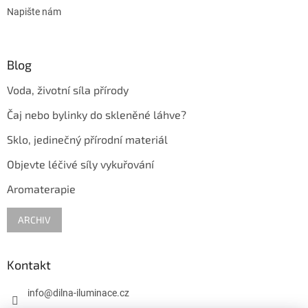
Napište nám
Blog
Voda, životní síla přírody
Čaj nebo bylinky do skleněné láhve?
Sklo, jedinečný přírodní materiál
Objevte léčivé síly vykuřování
Aromaterapie
ARCHIV
Kontakt
info
@
dilna-iluminace.cz