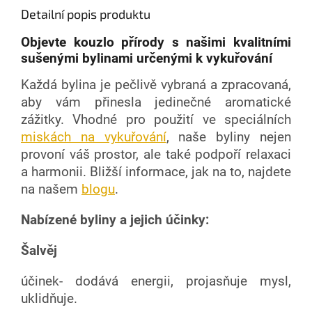
Detailní popis produktu
Objevte kouzlo přírody s našimi kvalitními
sušenými bylinami určenými k vykuřování
Každá bylina je pečlivě vybraná a zpracovaná,
aby vám přinesla jedinečné aromatické
zážitky. Vhodné pro použití ve speciálních
miskách na vykuřování
, naše byliny nejen
provoní váš prostor, ale také podpoří relaxaci
a harmonii. Bližší informace, jak na to, najdete
na našem
blogu
.
Nabízené byliny a jejich účinky:
Šalvěj
účinek- dodává energii, projasňuje mysl,
uklidňuje.