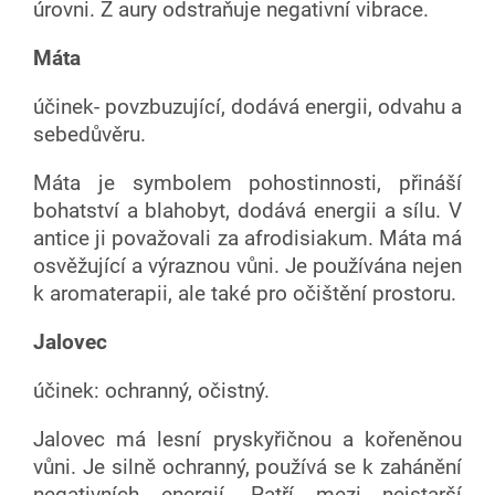
úrovni. Z aury odstraňuje negativní vibrace.
Máta
účinek- povzbuzující, dodává energii, odvahu a
sebedůvěru.
Máta je symbolem pohostinnosti, přináší
bohatství a blahobyt, dodává energii a sílu. V
antice ji považovali za afrodisiakum. Máta má
osvěžující a výraznou vůni. Je používána nejen
k aromaterapii, ale také pro očištění prostoru.
Jalovec
účinek: ochranný, očistný.
Jalovec má lesní pryskyřičnou a kořeněnou
vůni. Je silně ochranný, používá se k zahánění