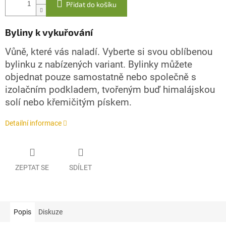
Přidat do košíku
Byliny k vykuřování
Vůně, které vás naladí. Vyberte si svou oblíbenou
bylinku z nabízených variant. Bylinky můžete
objednat pouze samostatně nebo společně s
izolačním podkladem, tvořeným buď himalájskou
solí nebo křemičitým pískem.
Detailní informace
ZEPTAT SE
SDÍLET
Popis
Diskuze